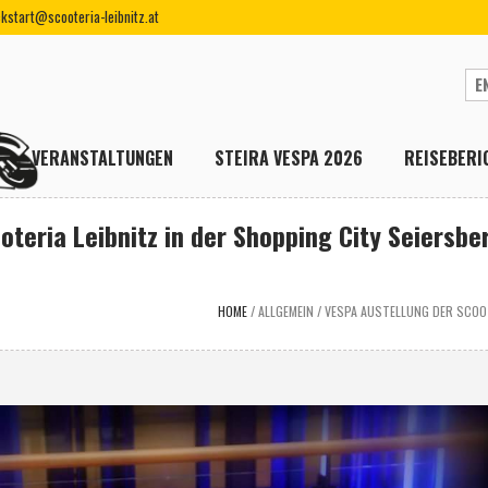
ckstart@scooteria-leibnitz.at
VERANSTALTUNGEN
STEIRA VESPA 2026
REISEBERI
oteria Leibnitz in der Shopping City Seiersbe
HOME
/
ALLGEMEIN
/
VESPA AUSTELLUNG DER SCOOT