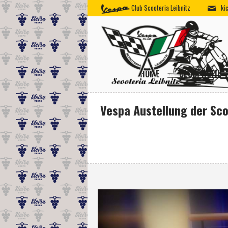
Club Scooteria Leibnitz
ki
HOME
CLUBPROFIL
Vespa Austellung der Sco