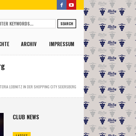
SEARCH
CHTE
ARCHIV
IMPRESSUM
rg
ERIA LEIBNITZ IN DER SHOPPING CITY SEIERSBERG
CLUB NEWS
LATEST