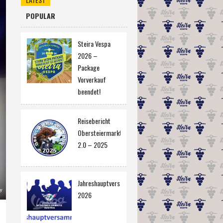
POPULAR
Steira Vespa
2026 –
Package
Vorverkauf
beendet!
Reisebericht
Obersteiermarktour
2.0 – 2025
Jahreshauptversammlung
2026