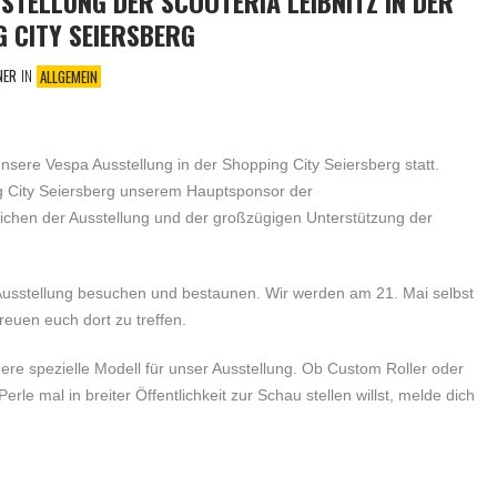
STELLUNG DER SCOOTERIA LEIBNITZ IN DER
 CITY SEIERSBERG
NER
IN
ALLGEMEIN
nsere Vespa Ausstellung in der Shopping City Seiersberg statt.
g City Seiersberg unserem Hauptsponsor der
chen der Ausstellung und der großzügigen Unterstützung der
Ausstellung besuchen und bestaunen. Wir werden am 21. Mai selbst
reuen euch dort zu treffen.
re spezielle Modell für unser Ausstellung. Ob Custom Roller oder
le mal in breiter Öffentlichkeit zur Schau stellen willst, melde dich