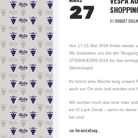
VESPA AU
27
SHOPPING
BY
ROBERT DOLLI
Von 17-21.Mai 2016 findet wieder u
Wir bedanken uns bei der Shoppin
STEIRAVESPA 2016 für das ermögli
Steiravespa!
Ihr könnt eine Woche lang unsere 
auch vor Ort sein und würden uns f
Wir suchen noch das eine oder ande
ein O-Lack Gerät – wenn du deine Per
bei uns!
zur Veranstaltung…